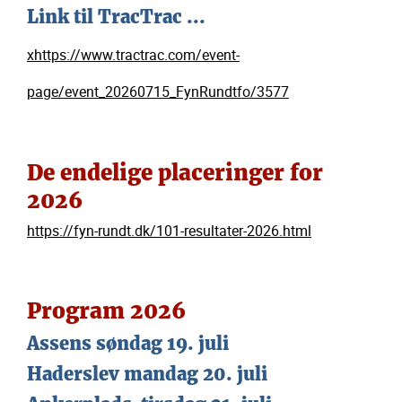
Link til TracTrac ...
xhttps://www.tractrac.com/event-
page/event_20260715_FynRundtfo/3577
De endelige placeringer for
2026
https://fyn-rundt.dk/101-resultater-2026.html
Program 2026
Assens søndag 19. juli
Haderslev mandag 20. juli