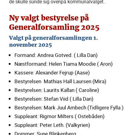
de skulle sunde sig ovenpå kommunalvalget..
Ny valgt bestyrelse på
Generalforsamling 2025
Valgt på generalforsamlingen 1.
november 2025
Formand: Andrea Gotved. ( Lilla Dan)
Næstformand: Helen Tiama Moodie ( Aron)
Kassere: Alexander Fejrup (Aase)
Bestyrelsen Mathias Hall Laursen (Mira)
Bestyrelsen: Laurits Kallan ( Caroline)
Bestyrelsen: Stefan Viid ( Lilla Dan)
Bestyrelsen: Mark Juul Ambech (Tidligere Fylla )
Suppleant: Rigmor Milters ( Ostebåden)
Suppleant: Peter Leth. (Valkyrien)
Dommer: Sune Blinkenberg