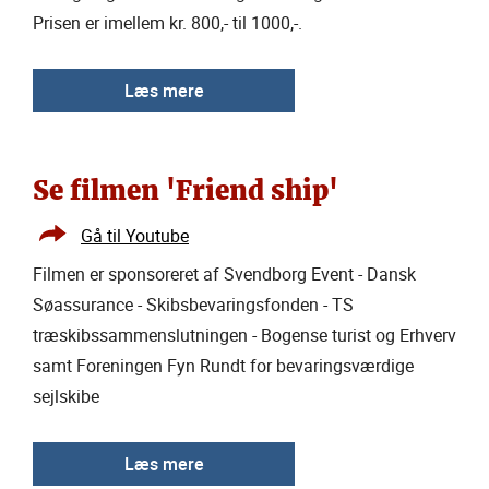
Prisen er imellem kr. 800,- til 1000,-.
Læs mere
Se filmen 'Friend ship'
Gå til Youtube
Filmen er sponsoreret af Svendborg Event - Dansk
Søassurance - Skibsbevaringsfonden - TS
træskibssammenslutningen - Bogense turist og Erhverv
samt Foreningen Fyn Rundt for bevaringsværdige
sejlskibe
Læs mere