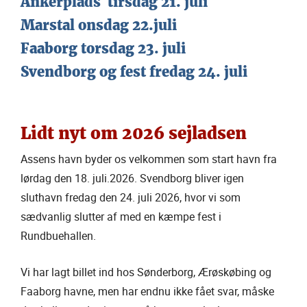
Ankerplads tirsdag 21. juli
Marstal onsdag 22.juli
Faaborg torsdag 23. juli
Svendborg og fest fredag 24. juli
Lidt nyt om 2026 sejladsen
Assens havn byder os velkommen som start havn fra
lørdag den 18. juli.2026. Svendborg bliver igen
sluthavn fredag den 24. juli 2026, hvor vi som
sædvanlig slutter af med en kæmpe fest i
Rundbuehallen.
Vi har lagt billet ind hos Sønderborg, Ærøskøbing og
Faaborg havne, men har endnu ikke fået svar, måske