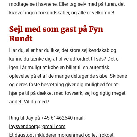
modtagelse i havnene. Eller tag selv med på turen, det
kræver ingen forkundskaber, og alle er velkomne!
Sejl med som gast på Fyn
Rundt
Har du, eller har du ikke, det store sejlkendskab og
kunne du tænke dig at blive udfordret til søs? Det er
igen i år muligt at købe en billet til en autentisk
oplevelse på et af de mange deltagende skibe. Skibene
og deres faste besætning giver dig mulighed for at
hjælpe til på dækket med tovværk, sejl og rigtig meget
andet. Vil du med?
Ring til Jay på +45 61462540 mail:
jaysvendborg@gmail.com
Et dagstogt inkluderer morgenmad og let frokost.