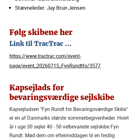
Stævneleder: Jay Brun Jensen
Følg skibene her
Link til TracTrac ...
https://www.tractrac.com/event-
page/event_20260715_FynRundtfo/3577
Kapsejlads for
bevaringsværdige sejlskibe
Kapsejladsen "Fyn Rundt for Bevaringsværdige Skibe"
er en af Danmarks største sommerbegivenheder. Hvert
år i uge 30 sejler 40 - 50 velbevarede sejlskibe Fyn
Rundt. Mød dem om eftermiddagen til en festlig