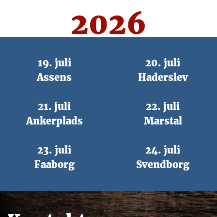
2026
19. juli
20. juli
Assens
Haderslev
21. juli
22. juli
Ankerplads
Marstal
23. juli
24. juli
Faaborg
Svendborg