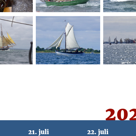
20
21. juli
22. juli