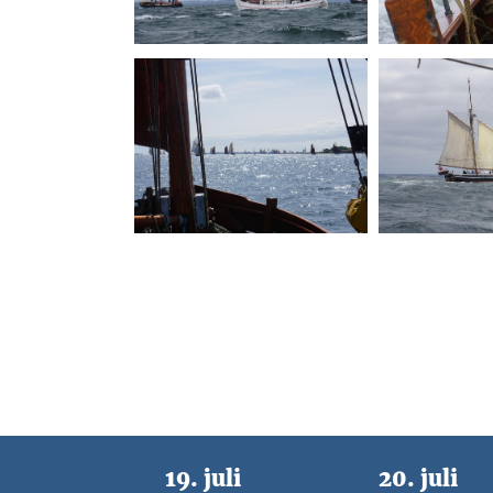
19. juli
20. juli