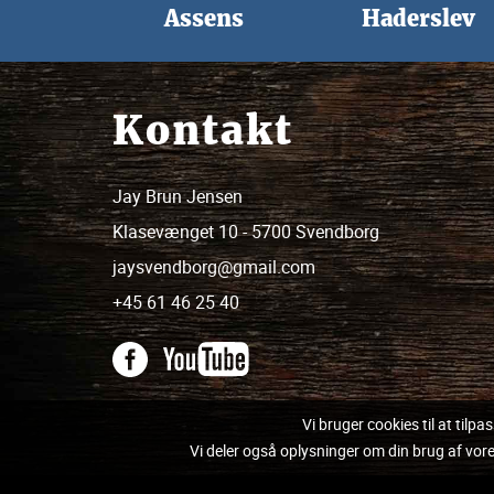
Assens
Haderslev
Kontakt
Jay Brun Jensen
Klasevænget 10 - 5700 Svendborg
jaysvendborg@gmail.com
+45 61 46 25 40
Vi bruger cookies til at tilpa
Vi deler også oplysninger om din brug af vo