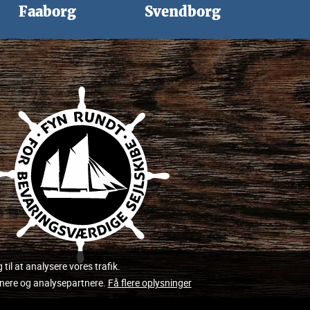
Faaborg
Svendborg
 til at analysere vores trafik.
tnere og analysepartnere.
Få flere oplysninger