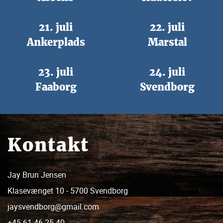
21. juli
22. juli
Ankerplads
Marstal
23. juli
24. juli
Faaborg
Svendborg
Kontakt
Jay Brun Jensen
Klasevænget 10 - 5700 Svendborg
jaysvendborg@gmail.com
+45 61 46 25 40