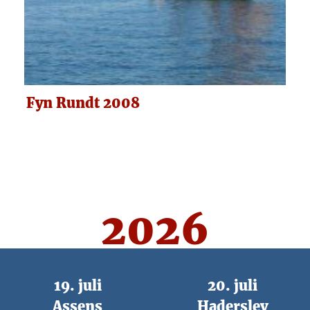
Fyn Rundt 2008
2026
19. juli
20. juli
Assens
Haderslev