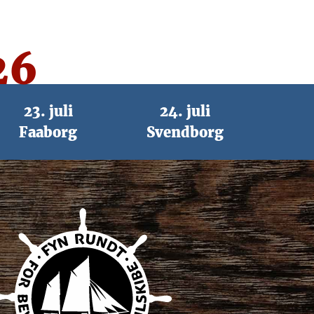
26
23. juli
24. juli
Faaborg
Svendborg