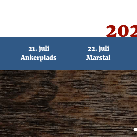
20
21. juli
22. juli
Ankerplads
Marstal