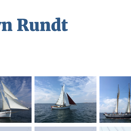
yn Rundt