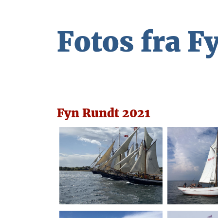
Fotos fra F
Fyn Rundt 2021