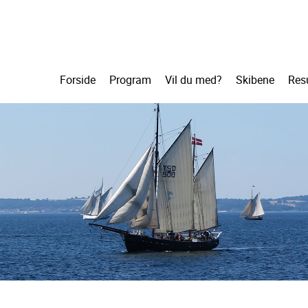
Forside
Program
Vil du med?
Skibene
Resu