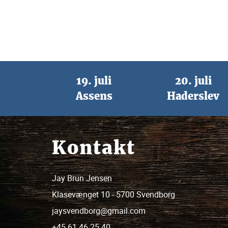
19. juli
20. juli
Assens
Haderslev
Kontakt
Jay Brun Jensen
Klasevænget 10 - 5700 Svendborg
jaysvendborg@gmail.com
+45 61 46 25 40