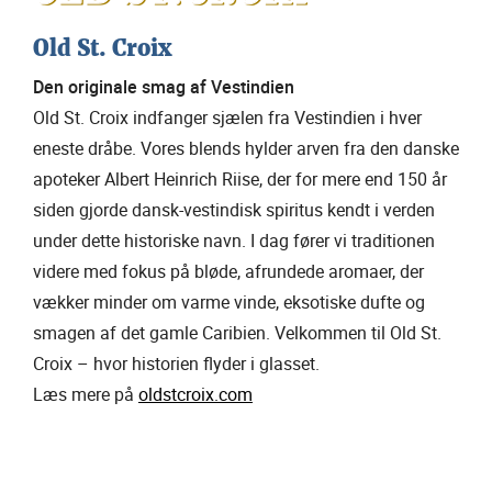
Old St. Croix
Den originale smag af Vestindien
Old St. Croix indfanger sjælen fra Vestindien i hver
eneste dråbe. Vores blends hylder arven fra den danske
apoteker Albert Heinrich Riise, der for mere end 150 år
siden gjorde dansk-vestindisk spiritus kendt i verden
under dette historiske navn. I dag fører vi traditionen
videre med fokus på bløde, afrundede aromaer, der
vækker minder om varme vinde, eksotiske dufte og
smagen af det gamle Caribien. Velkommen til Old St.
Croix – hvor historien flyder i glasset.
Læs mere på
oldstcroix.com