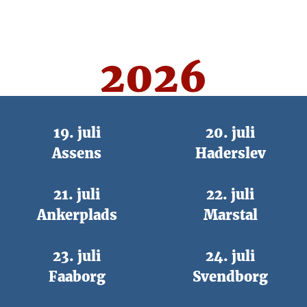
2026
19. juli
20. juli
Assens
Haderslev
21. juli
22. juli
Ankerplads
Marstal
23. juli
24. juli
Faaborg
Svendborg