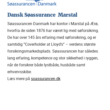
Dansk Søassurance Marstal
Søassurancen Danmark har kontor i Marstal på Ærø,
hvorfra de siden 1876 har været lig med søforsikring.
De har over 145 års erfaring med søforsikring, og er
samtidig “Coverholder at Lloyd’s” – verdens største
forsikringsmarkedsplads. Søassurancen har således
lang erfaring, kompetence og stor sikkerhed i ryggen,
når de forsikrer både lystbåde, husbåde samt
erhvervsskibe.
Læs mere på
soassurancen.dk